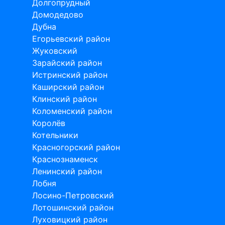
Долгопрудный
Домодедово
Дубна
Егорьевский район
Жуковский
Зарайский район
Истринский район
Каширский район
Клинский район
Коломенский район
Королёв
Котельники
Красногорский район
Краснознаменск
Ленинский район
Лобня
Лосино-Петровский
Лотошинский район
Луховицкий район