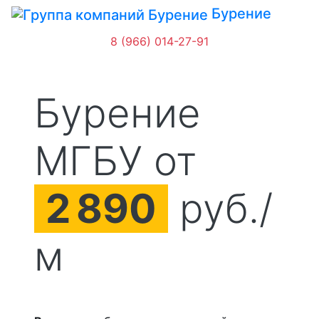
Бурение
8 (966) 014-27-91
Бурение
МГБУ от
2
890
руб./
м