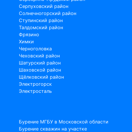
Серпуховский район
Солнечногорский район
Ступинский район
Талдомский район
Фрязино
Химки
Черноголовка
Чеховский район
Шатурский район
Шаховской район
Щёлковский район
Электрогорск
Электросталь
Статьи на тему бурения скважин
Бурение МГБУ в Московской области
Бурение скважин на участке