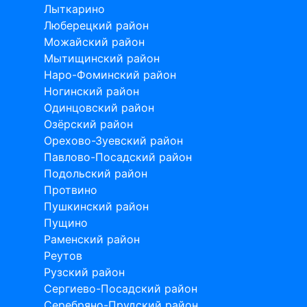
Лыткарино
Люберецкий район
Можайский район
Мытищинский район
Наро-Фоминский район
Ногинский район
Одинцовский район
Озёрский район
Орехово-Зуевский район
Павлово-Посадский район
Подольский район
Протвино
Пушкинский район
Пущино
Раменский район
Реутов
Рузский район
Сергиево-Посадский район
Серебряно-Прудский район