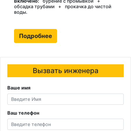
Включено:
бурение с промывкой
+
обсадка трубами
+
прокачка до чистой
воды.
Подробнее
Вызвать инженера
Ваше имя
Ваш телефон