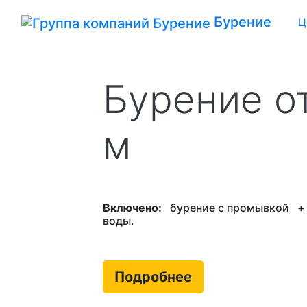
Бурение
Ц
Бурение о
м
Включено:
бурение с промывкой
воды.
Подробнее