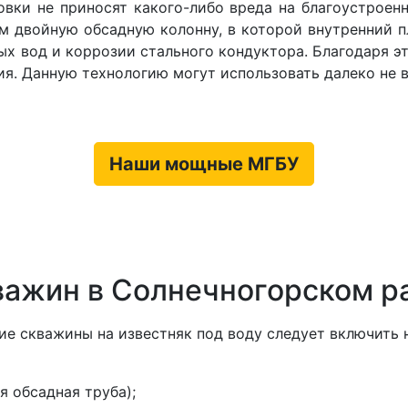
овки не приносят какого-либо вреда на благоустроен
м двойную обсадную колонну, в которой внутренний
ых вод и коррозии стального кондуктора. Благодаря э
я. Данную технологию могут использовать далеко не 
Наши мощные МГБУ
важин в Солнечногорском р
ние скважины на известняк под воду следует включить 
я обсадная труба);