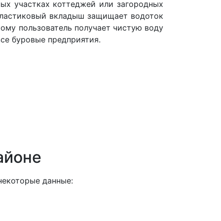
ных участках коттеджей или загородных
 пластиковый вкладыш защищает водоток
тому пользователь получает чистую воду
все буровые предприятия.
айоне
некоторые данные: