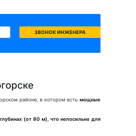
огорске
орском районе, в котором есть
мощные
лубинах (от 80 м), что непосильно для