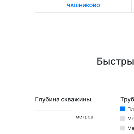
ЧАШНИКОВО
Быстры
Глубина скважины
Тру
Пл
метров
Ме
Ме