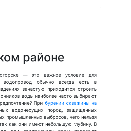
ком районе
чногорске — это важное условие для
й водопровод обычно всегда есть в
адениях зачастую приходится строить
точников воды наиболее часто выбирают
предпочтение? При
бурении скважины на
мных водонесущих пород, защищенных
ых промышленных выбросов, чего нельзя
так как они имеют небольшую глубину. В