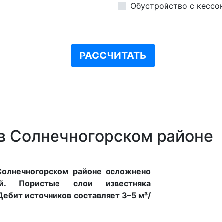
Обустройство с кессо
РАССЧИТАТЬ
в Солнечногорском районе
Солнечногорском районе осложнено
ий. Пористые слои известняка
Дебит источников составляет 3–5 м³/