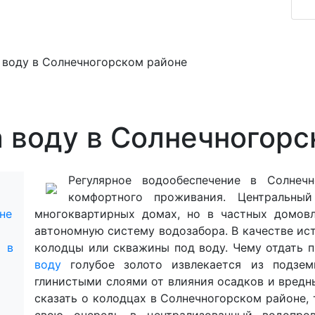
 воду в Солнечногорском районе
а воду в Солнечногорс
Регулярное водообеспечение в Солне
комфортного проживания. Центральны
не
многоквартирных домах, но в частных домовл
автономную систему водозабора. В качестве ис
 в
колодцы или скважины под воду. Чему отдать 
воду
голубое золото извлекается из подзе
глинистыми слоями от влияния осадков и вредн
сказать о колодцах в Солнечногорском районе, 