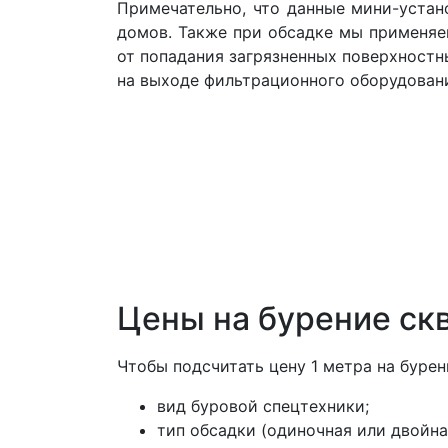
Примечательно, что данные мини-устан
домов. Также при обсадке мы применяе
от попадания загрязненных поверхностн
на выходе фильтрационного оборудовани
Цены на бурение ск
Чтобы подсчитать цену 1 метра на буре
вид буровой спецтехники;
тип обсадки (одиночная или двойна