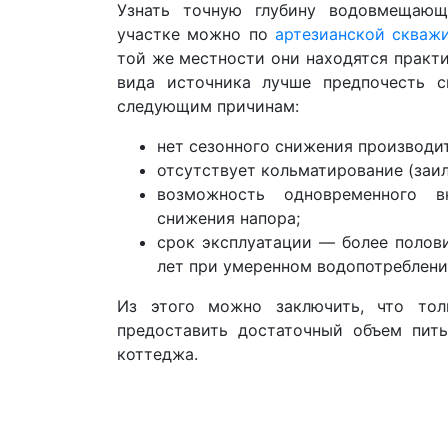
Узнать точную глубину водовмещающ
участке можно по
артезианской скваж
той же местности они находятся практи
вида источника лучше предпочесть 
следующим причинам:
нет сезонного снижения производи
отсутствует кольматирование (заил
возможность одновременного в
снижения напора;
срок эксплуатации — более полов
лет при умеренном водопотреблени
Из этого можно заключить, что тол
предоставить достаточный объем пит
коттеджа.