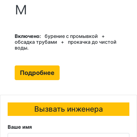
м
Включено:
бурение с промывкой
+
обсадка трубами
+
прокачка до чистой
воды.
Подробнее
Вызвать инженера
Ваше имя