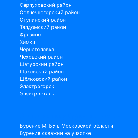
Серпуховский район
Солнечногорский район
Ступинский район
Талдомский район
Фрязино
Химки
Черноголовка
Чеховский район
Шатурский район
Шаховской район
Щёлковский район
Электрогорск
Электросталь
Статьи на тему бурения скважин
Бурение МГБУ в Московской области
Бурение скважин на участке