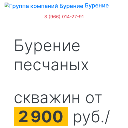
Бурение
8 (966) 014-27-91
Бурение
песчаных
скважин от
2
900
руб./