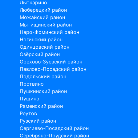
Лыткарино
Люберецкий район
Можайский район
Мытищинский район
Наро-Фоминский район
Ногинский район
Одинцовский район
Озёрский район
Орехово-Зуевский район
Павлово-Посадский район
Подольский район
Протвино
Пушкинский район
Пущино
Раменский район
Реутов
Рузский район
Сергиево-Посадский район
Серебряно-Прудский район