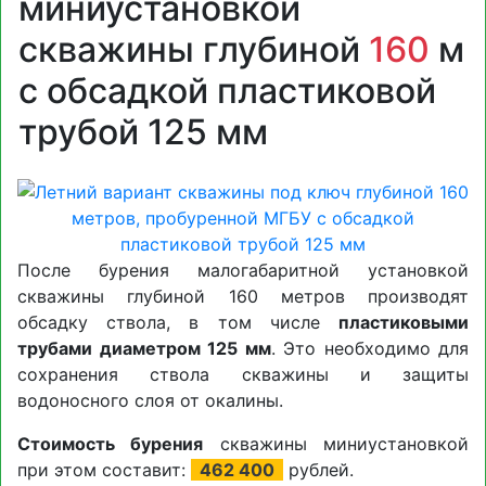
миниустановкой
скважины глубиной
160
м
с обсадкой пластиковой
трубой 125 мм
После бурения малогабаритной установкой
скважины глубиной 160 метров производят
обсадку ствола, в том числе
пластиковыми
трубами диаметром 125 мм
. Это необходимо для
сохранения ствола скважины и защиты
водоносного слоя от окалины.
Стоимость бурения
скважины миниустановкой
при этом составит:
462 400
рублей.