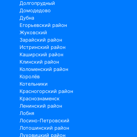
Долгопрудный
Домодедово
Дубна
Егорьевский район
Жуковский
Зарайский район
Истринский район
Каширский район
Клинский район
Коломенский район
Королёв
Котельники
Красногорский район
Краснознаменск
Ленинский район
Лобня
Лосино-Петровский
Лотошинский район
Луховицкий район