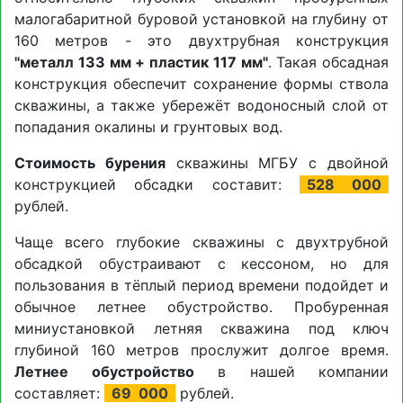
малогабаритной буровой установкой на глубину от
160 метров - это двухтрубная конструкция
"металл 133 мм + пластик 117 мм"
. Такая обсадная
конструкция обеспечит сохранение формы ствола
скважины, а также убережёт водоносный слой от
попадания окалины и грунтовых вод.
Стоимость бурения
скважины МГБУ с двойной
конструкцией обсадки составит:
528 000
рублей.
Чаще всего глубокие скважины с двухтрубной
обсадкой обустраивают с кессоном, но для
пользования в тёплый период времени подойдет и
обычное летнее обустройство. Пробуренная
миниустановкой летняя скважина под ключ
глубиной 160 метров прослужит долгое время.
Летнее обустройство
в нашей компании
составляет:
69
000
рублей.