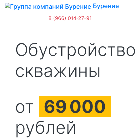
Бурение
8 (966) 014-27-91
Обустройство
скважины
от
69
000
рублей