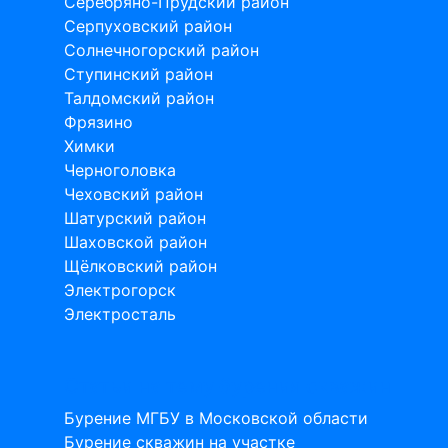
Серебряно-Прудский район
Серпуховский район
Солнечногорский район
Ступинский район
Талдомский район
Фрязино
Химки
Черноголовка
Чеховский район
Шатурский район
Шаховской район
Щёлковский район
Электрогорск
Электросталь
Статьи на тему бурения скважин
Бурение МГБУ в Московской области
Бурение скважин на участке