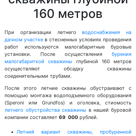
160 метров
При организации летнего
водоснабжения на
дачном участке
в стесненных условиях проведения
работ используются малогабаритные буровые
установки. После осуществления
бурения
малогабариткой скважины
глубиной 160 метров
осуществляют обсадку скважины
соеденительными трубами.
После этого летние скважины обустраивают с
помощью монтажа водоподъемного оборудования
(Speroni или Grundfos) и оголовка, стиомость
летнего обустройства скважины
в нашей буровой
компании составляет
69
000
рублей.
Летний вариант скважины, пробуренной