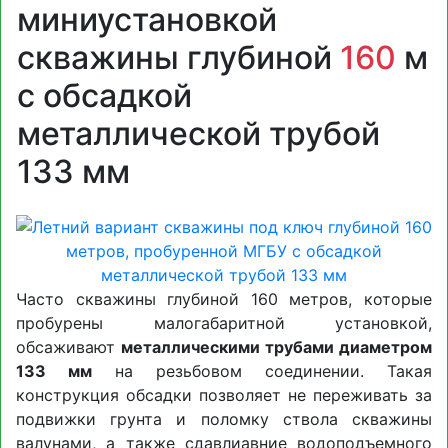
миниустановкой
скважины глубиной
160
м
с обсадкой
металлической трубой
133 мм
Часто скважины глубиной 160 метров, которые
пробурены малогабаритной установкой,
обсаживают
металлическими трубами диаметром
133 мм
на резьбовом соединении. Такая
конструкция обсадки позволяет не переживать за
подвижки грунта и поломку ствола скважины
валунами, а также сдавлиавние водоподъемного