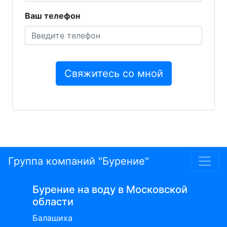
Ваш телефон
Группа компаний "Бурение"
Бурение на воду в Московской
области
Балашиха