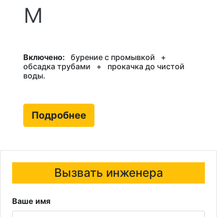
м
Включено:
бурение с промывкой
+
обсадка трубами
+
прокачка до чистой
воды.
Подробнее
Вызвать инженера
Ваше имя