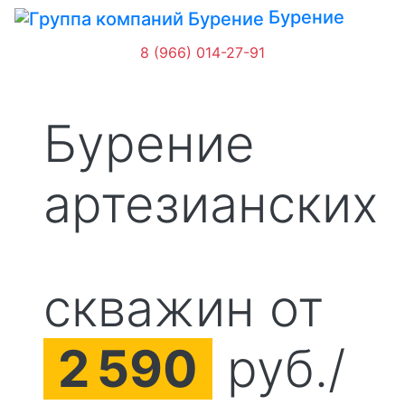
Бурение
8 (966) 014-27-91
Бурение
артезианских
скважин от
2
590
руб./