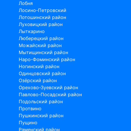
Лобня
Лосино-Петровский
Лотошинский район
Луховицкий район
Лыткарино
Люберецкий район
Можайский район
Мытищинский район
Наро-Фоминский район
Ногинский район
Одинцовский район
Озёрский район
Орехово-Зуевский район
Павлово-Посадский район
Подольский район
Протвино
Пушкинский район
Пущино
Раменский район