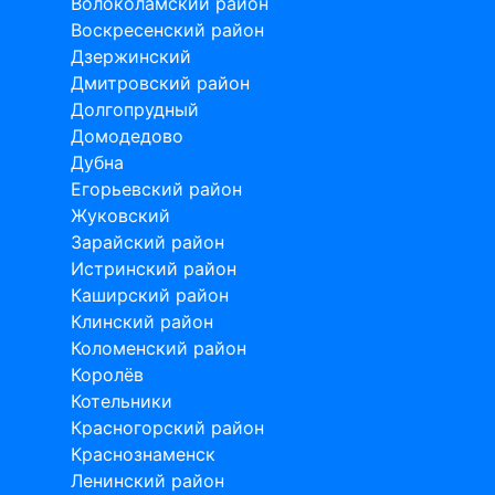
Волоколамский район
Воскресенский район
Дзержинский
Дмитровский район
Долгопрудный
Домодедово
Дубна
Егорьевский район
Жуковский
Зарайский район
Истринский район
Каширский район
Клинский район
Коломенский район
Королёв
Котельники
Красногорский район
Краснознаменск
Ленинский район