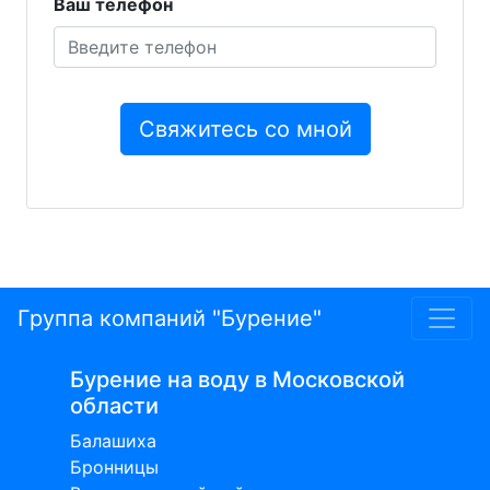
Ваш телефон
Группа компаний "Бурение"
Бурение на воду в Московской
области
Балашиха
Бронницы