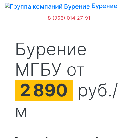
Бурение
8 (966) 014-27-91
Бурение
МГБУ от
2
890
руб./
м