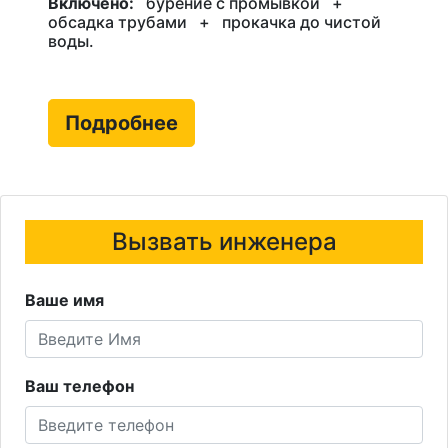
Включено:
бурение с промывкой
+
обсадка трубами
+
прокачка до чистой
воды.
Подробнее
Вызвать инженера
Ваше имя
Ваш телефон