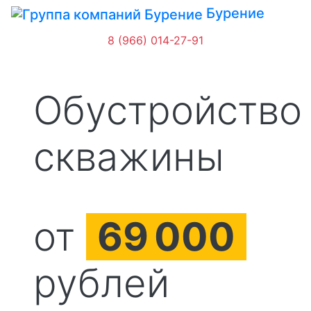
Бурение
8 (966) 014-27-91
Обустройство
скважины
от
69
000
рублей