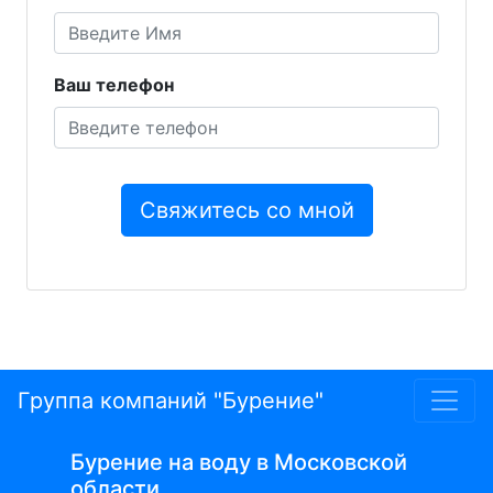
Ваш телефон
Группа компаний "Бурение"
Бурение на воду в Московской
области