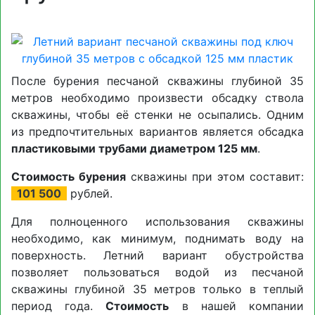
После бурения песчаной скважины глубиной 35
метров необходимо произвести обсадку ствола
скважины, чтобы её стенки не осыпались. Одним
из предпочтительных вариантов является обсадка
пластиковыми трубами диаметром 125 мм
.
Стоимость бурения
скважины при этом составит:
101 500
рублей.
Для полноценного использования скважины
необходимо, как минимум, поднимать воду на
поверхность. Летний вариант обустройства
позволяет пользоваться водой из песчаной
скважины глубиной 35 метров только в теплый
период года.
Стоимость
в нашей компании