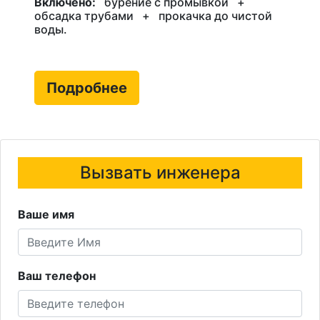
Включено:
бурение с промывкой
+
обсадка трубами
+
прокачка до чистой
воды.
Подробнее
Вызвать инженера
Ваше имя
Ваш телефон