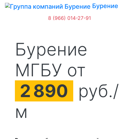
Бурение
8 (966) 014-27-91
Бурение
МГБУ от
2
890
руб./
м