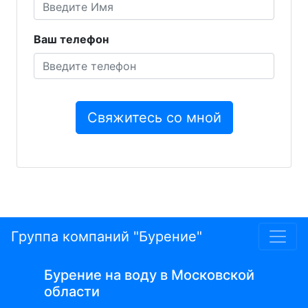
Ваш телефон
Группа компаний "Бурение"
Бурение на воду в Московской
области