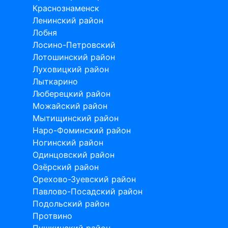
Краснознаменск
Ленинский район
Лобня
Лосино-Петровский
Лотошинский район
Луховицкий район
Лыткарино
Люберецкий район
Можайский район
Мытищинский район
Наро-Фоминский район
Ногинский район
Одинцовский район
Озёрский район
Орехово-Зуевский район
Павлово-Посадский район
Подольский район
Протвино
Пушкинский район