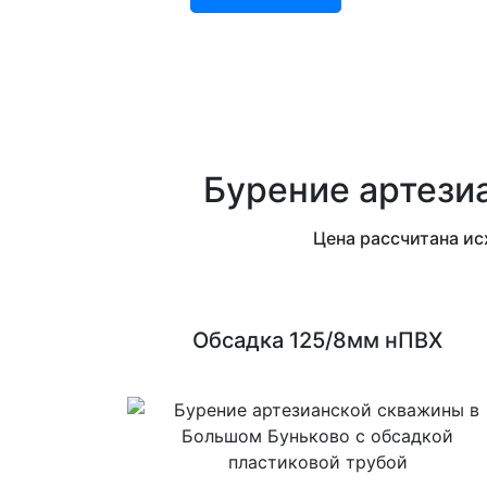
Бурение артези
Цена рассчитана ис
Обсадка 125/8мм нПВХ