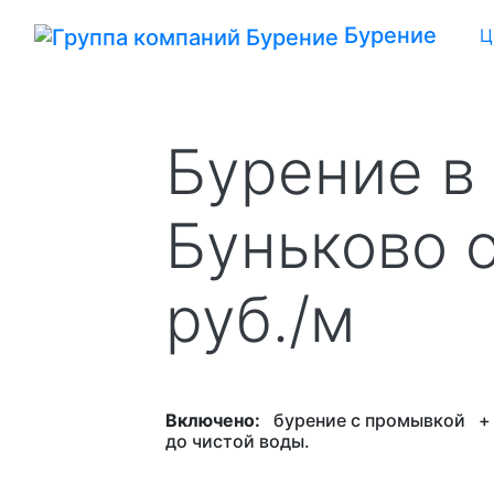
Бурение
Ц
Бурение в
Буньково 
руб./м
Включено:
бурение с промывкой
до чистой воды.