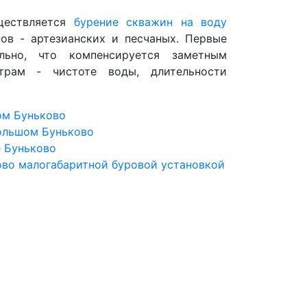
ществляется
бурение скважин на воду
ов - артезианских и песчаных. Первые
льно, что компенсируется заметным
трам - чистоте воды, длительности
ом Буньково
ольшом Буньково
 Буньково
во малогабаритной буровой установкой