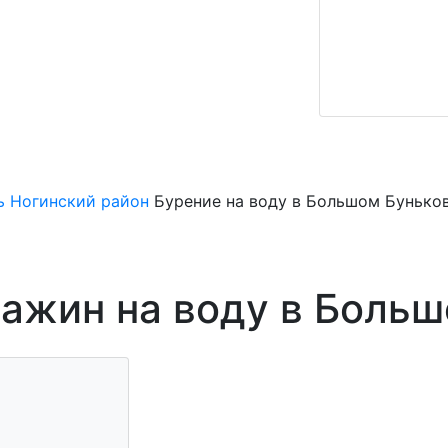
ь
Ногинский район
Бурение на воду в Большом Бунько
ажин на воду в Боль