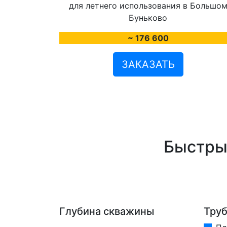
~ 176 600
ЗАКАЗАТЬ
Быстры
Глубина скважины
Тру