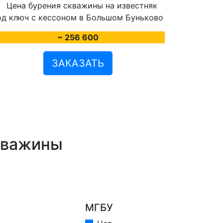
~ 256 600
ЗАКАЗАТЬ
кважины
МГБУ