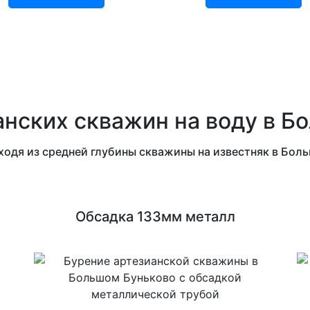
анских скважин на воду в Б
ходя из средней глубины скважины на известняк в Бо
Обсадка 133мм металл