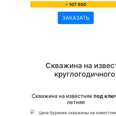
~ 107 600
ЗАКАЗАТЬ
Скважина на извес
круглогодичного
Скважина на известняк
под клю
летняя