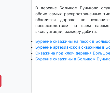
В деревне Большое Буньково осу
обоих самых распространенных тип
обходятся дороже, но незначите
превосходством по всем параме
эксплуатации, размеру дебита.
Бурение скважины на песок в Больш
Бурение артезианской скважины в Б
Скважина под ключ деревня Большое
Бурение скважины в Большом Бунько