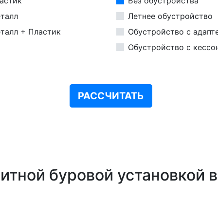
астик
Без обустройства
талл
Летнее обустройство
талл + Пластик
Обустройство с адапт
Обустройство с кессо
РАССЧИТАТЬ
итной буровой установкой 