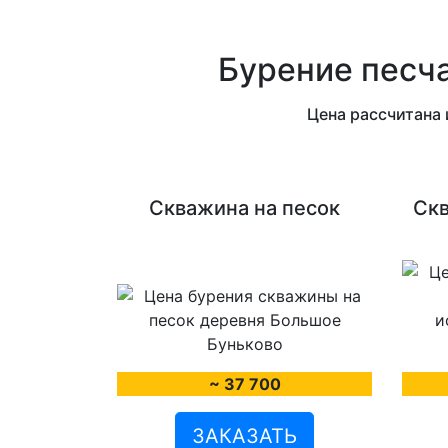
Бурение песч
Цена рассчитана 
Скважина на песок
Скв
~ 37 700
ЗАКАЗАТЬ