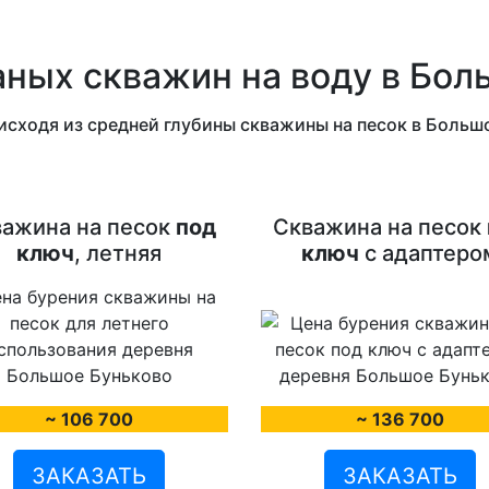
аных скважин на воду в Бол
исходя из средней глубины скважины на песок в Боль
ажина на песок
под
Скважина на песок
ключ
, летняя
ключ
с адаптеро
~ 106 700
~ 136 700
ЗАКАЗАТЬ
ЗАКАЗАТЬ