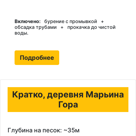
Включено:
бурение с промывкой
+
обсадка трубами
+
прокачка до чистой
воды.
Подробнее
Кратко, деревня Марьина
Гора
Глубина на песок: ~35м