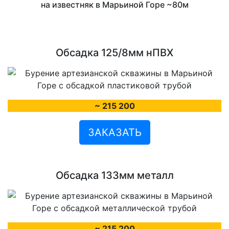
на известняк в Марьиной Горе ~80м
Обсадка 125/8мм нПВХ
~ 215 200
ЗАКАЗАТЬ
Обсадка 133мм металл
~ 215 200