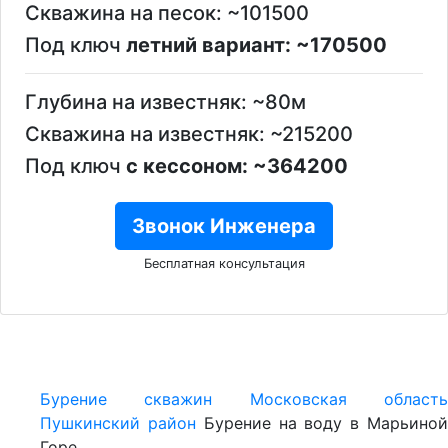
Скважина на песок: ~101500
Под ключ
летний вариант: ~170500
Глубина на известняк: ~80м
Скважина на известняк: ~215200
Под ключ
с кессоном: ~364200
Звонок Инженера
Бесплатная консультация
Бурение скважин
Московская област
Пушкинский район
Бурение на воду в Марьино
Горе