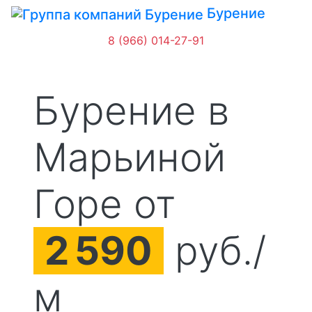
Бурение
8 (966) 014-27-91
Бурение в
Марьиной
Горе от
2
590
руб./
м