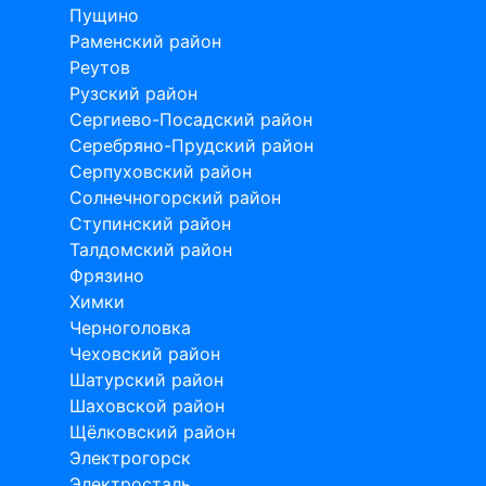
Пущино
Раменский район
Реутов
Рузский район
Сергиево-Посадский район
Серебряно-Прудский район
Серпуховский район
Солнечногорский район
Ступинский район
Талдомский район
Фрязино
Химки
Черноголовка
Чеховский район
Шатурский район
Шаховской район
Щёлковский район
Электрогорск
Электросталь