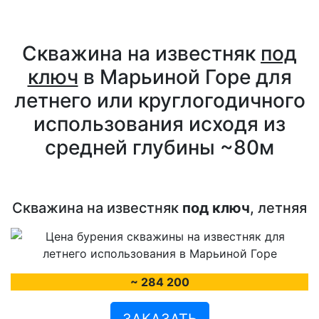
Скважина на известняк
под
ключ
в Марьиной Горе для
летнего или круглогодичного
использования исходя из
средней глубины ~80м
Скважина на известняк
под ключ
, летняя
~ 284 200
ЗАКАЗАТЬ