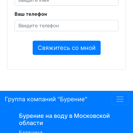
Ваш телефон
Группа компаний "Бурение"
Бурение на воду в Московской
области
Балашиха