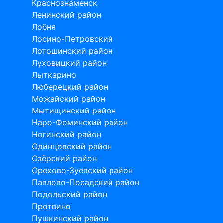
Краснознаменск
Ленинский район
Лобня
Лосино-Петровский
Лотошинский район
Луховицкий район
Лыткарино
Люберецкий район
Можайский район
Мытищинский район
Наро-Фоминский район
Ногинский район
Одинцовский район
Озёрский район
Орехово-Зуевский район
Павлово-Посадский район
Подольский район
Протвино
Пушкинский район