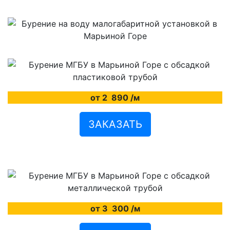
от 2
890
/м
ЗАКАЗАТЬ
от 3
300
/м