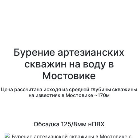
Бурение артезианских
скважин на воду в
Мостовике
Цена рассчитана исходя из средней глубины скважины
на известняк в Мостовике ~170м
Обсадка 125/8мм нПВХ