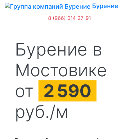
Бурение
8 (966) 014-27-91
Бурение в
Мостовике
от
2
590
руб./м