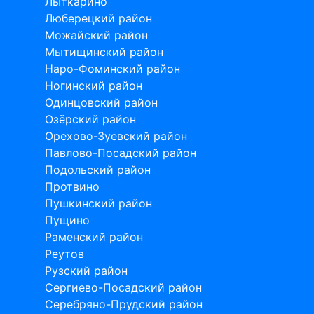
Лыткарино
Люберецкий район
Можайский район
Мытищинский район
Наро-Фоминский район
Ногинский район
Одинцовский район
Озёрский район
Орехово-Зуевский район
Павлово-Посадский район
Подольский район
Протвино
Пушкинский район
Пущино
Раменский район
Реутов
Рузский район
Сергиево-Посадский район
Серебряно-Прудский район