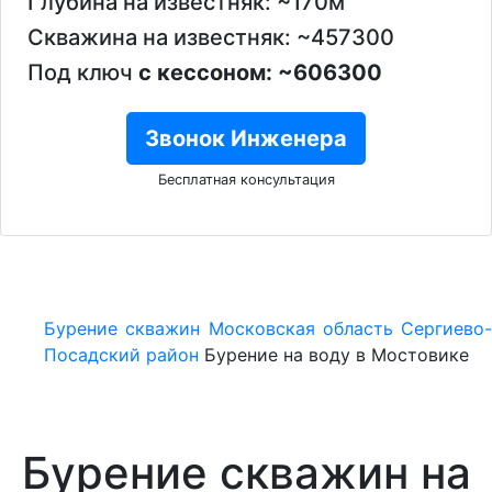
Глубина на известняк: ~170м
Скважина на известняк: ~457300
Под ключ
с кессоном: ~606300
Звонок Инженера
Бесплатная консультация
Бурение скважин
Московская область
Сергиево-
Посадский район
Бурение на воду в Мостовике
Бурение скважин на