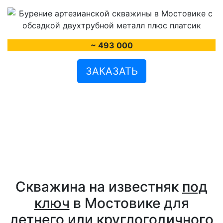
~ 493 000
ЗАКАЗАТЬ
Скважина на известняк
под
ключ
в Мостовике для
летнего или круглогодичного