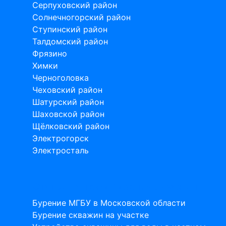
Серпуховский район
Солнечногорский район
Ступинский район
Талдомский район
Фрязино
Химки
Черноголовка
Чеховский район
Шатурский район
Шаховской район
Щёлковский район
Электрогорск
Электросталь
Статьи на тему бурения скважин
Бурение МГБУ в Московской области
Бурение скважин на участке