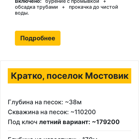
Включено:
бурение с промывкой
+
обсадка трубами
+
прокачка до чистой
воды.
Подробнее
Кратко, поселок Мостовик
Глубина на песок: ~38м
Скважина на песок: ~110200
Под ключ
летний вариант: ~179200