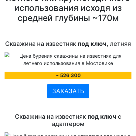
использования исходя из
средней глубины ~170м
Скважина на известняк
под ключ
, летняя
~ 526 300
ЗАКАЗАТЬ
Скважина на известняк
под ключ
с
адаптером