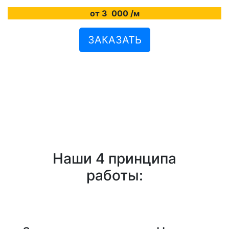
от 3
000
/м
ЗАКАЗАТЬ
Наши 4 принципа
работы: