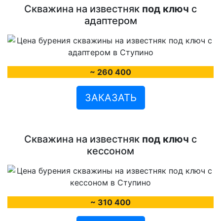
Скважина на известняк
под ключ
с
адаптером
~ 260 400
ЗАКАЗАТЬ
Скважина на известняк
под ключ
с
кессоном
~ 310 400