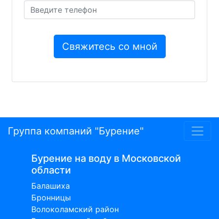
Группа компаний "Бурение"
Бурение на воду в Московской
области
Балашиха
Бронницы
Волоколамский район