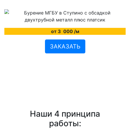
от 3
000
/м
ЗАКАЗАТЬ
Наши 4 принципа
работы: