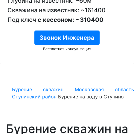
Глубина на известняк: ~60м
Скважина на известняк: ~161400
Под ключ
с кессоном: ~310400
Звонок Инженера
Бесплатная консультация
Бурение скважин
Московская област
Ступинский район
Бурение на воду в Ступино
Бурение скважин на