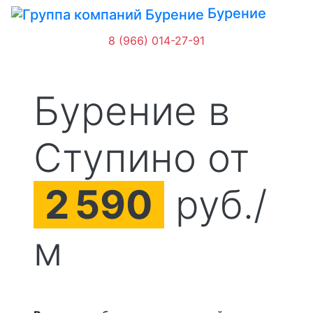
Бурение
8 (966) 014-27-91
Бурение в
Ступино от
2
590
руб./
м