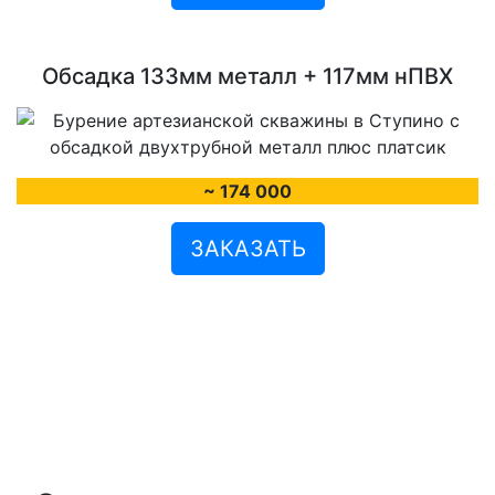
Обсадка 133мм металл + 117мм нПВХ
~ 174 000
ЗАКАЗАТЬ