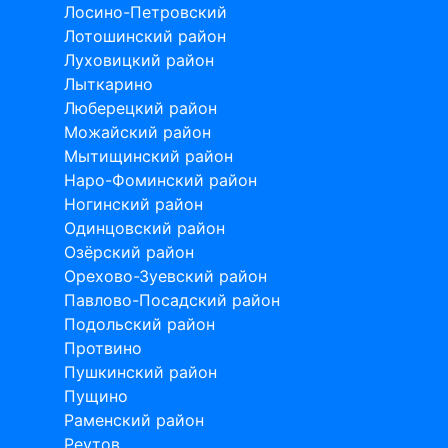
Лосино-Петровский
Лотошинский район
Луховицкий район
Лыткарино
Люберецкий район
Можайский район
Мытищинский район
Наро-Фоминский район
Ногинский район
Одинцовский район
Озёрский район
Орехово-Зуевский район
Павлово-Посадский район
Подольский район
Протвино
Пушкинский район
Пущино
Раменский район
Реутов