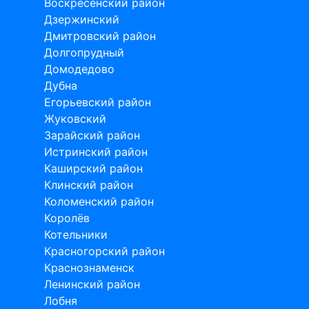
Воскресенский район
Дзержинский
Дмитровский район
Долгопрудный
Домодедово
Дубна
Егорьевский район
Жуковский
Зарайский район
Истринский район
Каширский район
Клинский район
Коломенский район
Королёв
Котельники
Красногорский район
Краснознаменск
Ленинский район
Лобня