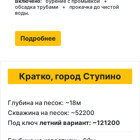
Включено:
бурение с промывкой
+
обсадка трубами
+
прокачка до чистой
воды.
Подробнее
Кратко, город Ступино
Глубина на песок: ~18м
Скважина на песок: ~52200
Под ключ
летний вариант: ~121200