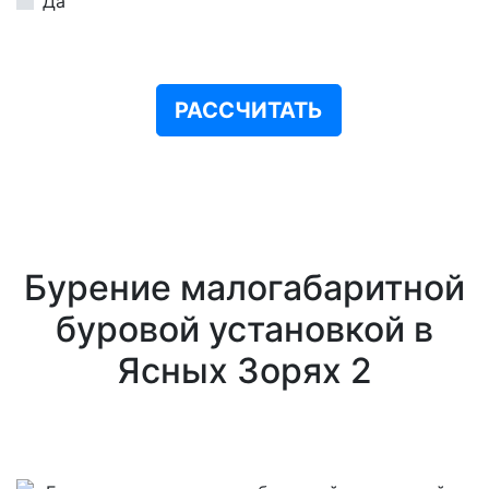
Да
РАССЧИТАТЬ
Бурение малогабаритной
буровой установкой в
Ясных Зорях 2