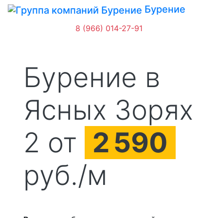
Бурение
8 (966) 014-27-91
Бурение в
Ясных Зорях
2 от
2
590
руб./м