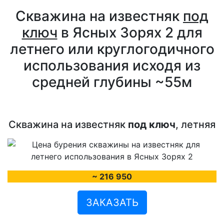
Скважина на известняк
под
ключ
в Ясных Зорях 2 для
летнего или круглогодичного
использования исходя из
средней глубины ~55м
Скважина на известняк
под ключ
, летняя
~ 216 950
ЗАКАЗАТЬ