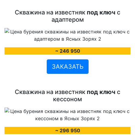
Скважина на известняк
под ключ
с
адаптером
~ 246 950
ЗАКАЗАТЬ
Скважина на известняк
под ключ
с
кессоном
~ 296 950