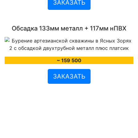
ЗАКАЗАТЬ
Обсадка 133мм металл + 117мм нПВХ
~ 159 500
ЗАКАЗАТЬ