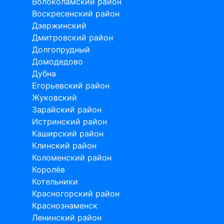
Волоколамский район
Воскресенский район
Дзержинский
Дмитровский район
Долгопрудный
Домодедово
Дубна
Егорьевский район
Жуковский
Зарайский район
Истринский район
Каширский район
Клинский район
Коломенский район
Королёв
Котельники
Красногорский район
Краснознаменск
Ленинский район