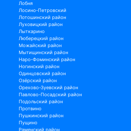
Лобня
Лосино-Петровский
Лотошинский район
Луховицкий район
Лыткарино
Люберецкий район
Можайский район
Мытищинский район
Наро-Фоминский район
Ногинский район
Одинцовский район
Озёрский район
Орехово-Зуевский район
Павлово-Посадский район
Подольский район
Протвино
Пушкинский район
Пущино
Раменский район