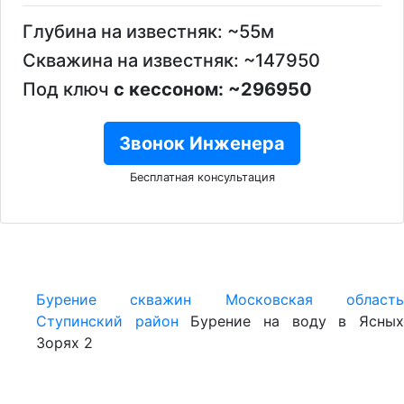
Глубина на известняк: ~55м
Скважина на известняк: ~147950
Под ключ
с кессоном: ~296950
Звонок Инженера
Бесплатная консультация
Бурение скважин
Московская област
Ступинский район
Бурение на воду в Ясны
Зорях 2