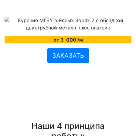
от 3
000
/м
ЗАКАЗАТЬ
Наши 4 принципа
работы: