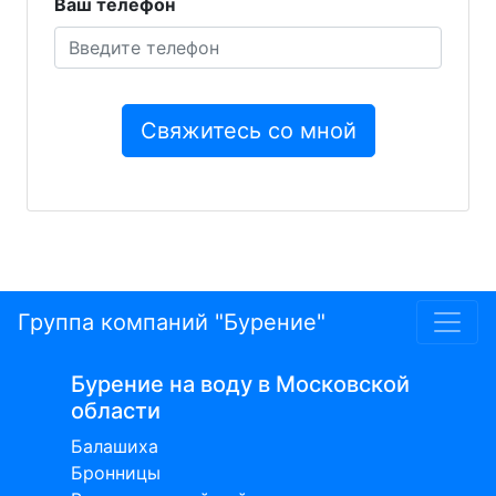
Ваш телефон
Группа компаний "Бурение"
Бурение на воду в Московской
области
Балашиха
Бронницы