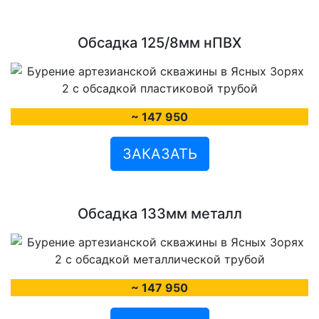
Обсадка 125/8мм нПВХ
~ 147 950
ЗАКАЗАТЬ
Обсадка 133мм металл
~ 147 950